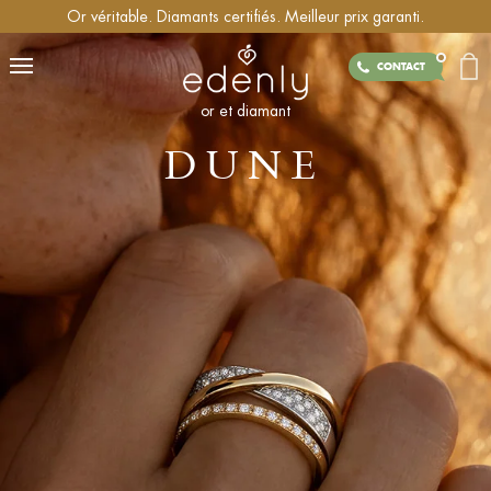
Or véritable. Diamants certifiés. Meilleur prix garanti.
CONTACT
or et diamant
DUNE