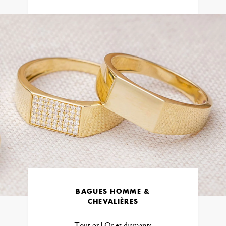
BAGUES HOMME &
CHEVALIÈRES
Tout or | Or et diamants