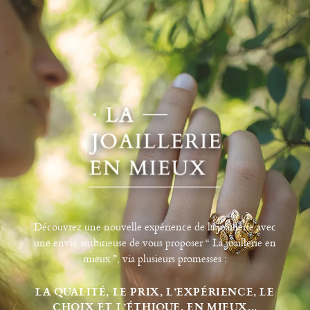
Découvrez une nouvelle expérience de la joaillerie avec
une envie ambitieuse de vous proposer “ La joaillerie en
mieux ”, via plusieurs promesses :
LA QUALITÉ, LE PRIX, L’EXPÉRIENCE, LE
CHOIX ET L’ÉTHIQUE, EN MIEUX...