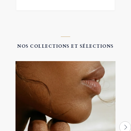
NOS COLLECTIONS ET SÉLECTIONS