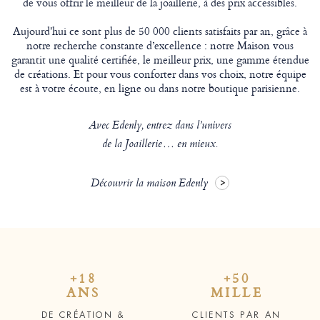
de vous offrir le meilleur de la joaillerie, à des prix accessibles.
Aujourd'hui ce sont plus de 50 000 clients satisfaits par an, grâce à
notre recherche constante d’excellence : notre Maison vous
garantit une qualité certifiée, le meilleur prix, une gamme étendue
de créations. Et pour vous conforter dans vos choix, notre équipe
est à votre écoute, en ligne ou dans notre boutique parisienne.
Avec Edenly, entrez dans l’univers
de la Joaillerie… en mieux.
Découvrir la maison Edenly
+18
+50
ANS
MILLE
DE CRÉATION &
CLIENTS PAR AN