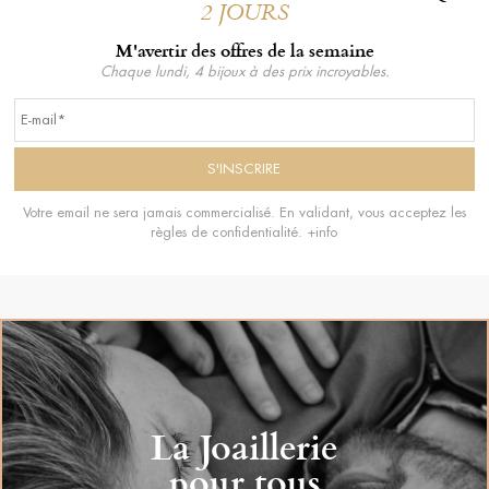
2 JOURS
M'avertir des offres de la semaine
Chaque lundi, 4 bijoux à des prix incroyables.
Votre email ne sera jamais commercialisé. En validant, vous acceptez les
règles de confidentialité.
+info
La Joaillerie
pour tous